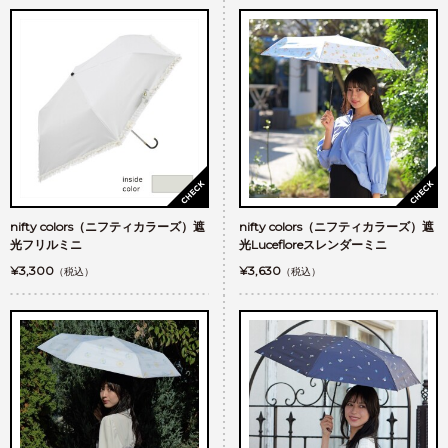
nifty colors（ニフティカラーズ）遮
nifty colors（ニフティカラーズ）遮
光フリルミニ
光Lucefloreスレンダーミニ
¥3,300
¥3,630
（税込）
（税込）