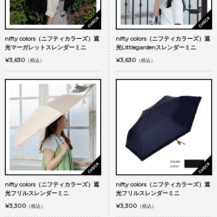
nifty colors（ニフティカラーズ）遮
nifty colors（ニフティカラーズ）遮
光マーガレットスレンダーミニ
光Littlegardenスレンダーミニ
¥3,630
¥3,630
（税込）
（税込）
nifty colors（ニフティカラーズ）遮
nifty colors（ニフティカラーズ）遮
光フリルスレンダーミニ
光フリルスレンダーミニ
¥3,300
¥3,300
（税込）
（税込）