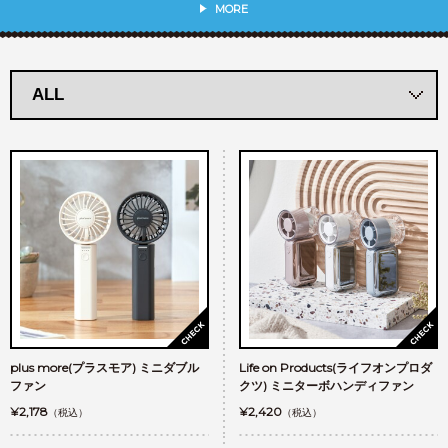
MORE
plus more(プラスモア) ミニダブル
Life on Products(ライフオンプロダ
ファン
クツ) ミニターボハンディファン
¥2,178
¥2,420
（税込）
（税込）