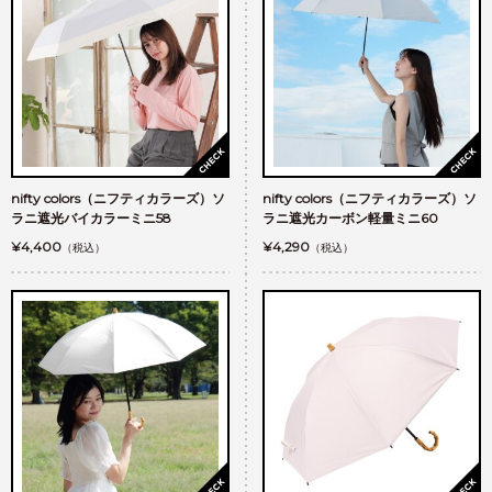
nifty colors（ニフティカラーズ）ソ
nifty colors（ニフティカラーズ）ソ
ラニ遮光バイカラーミニ58
ラニ遮光カーボン軽量ミニ60
¥4,400
¥4,290
（税込）
（税込）