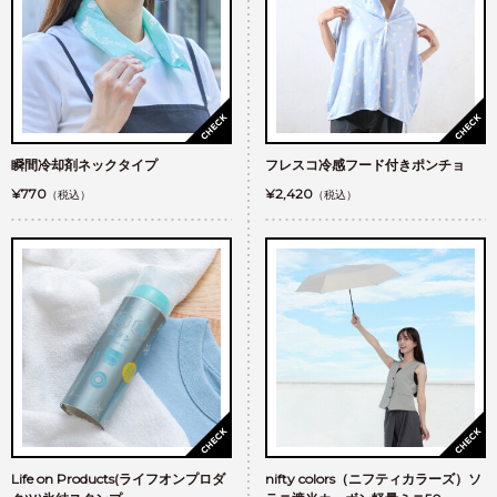
瞬間冷却剤ネックタイプ
フレスコ冷感フード付きポンチョ
¥770
¥2,420
（税込）
（税込）
Life on Products(ライフオンプロダ
nifty colors（ニフティカラーズ）ソ