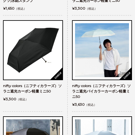
クツ)氷結スタンプ
ラニ遮光カーボン軽量ミニ50
¥1,650
¥3,300
（税込）
（税込）
nifty colors（ニフティカラーズ）ソ
nifty colors（ニフティカラーズ）ソ
ラニ遮光カーボン軽量ミニ50
ラニ遮光バイカラーカーボン軽量ミ
ニ50
¥3,300
（税込）
¥3,630
（税込）