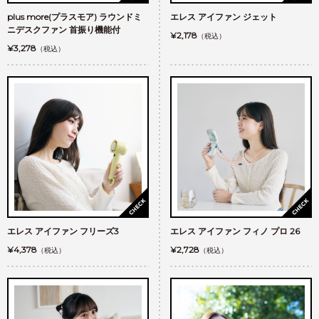
plus more(プラスモア) ラウンドミ
エレス アイファン ジェット
ニデスクファン 首振り機能付
¥2,178
（税込）
¥3,278
（税込）
エレス アイファン フリーズ3
エレス アイファン フィノ プロ 26
¥4,378
¥2,728
（税込）
（税込）