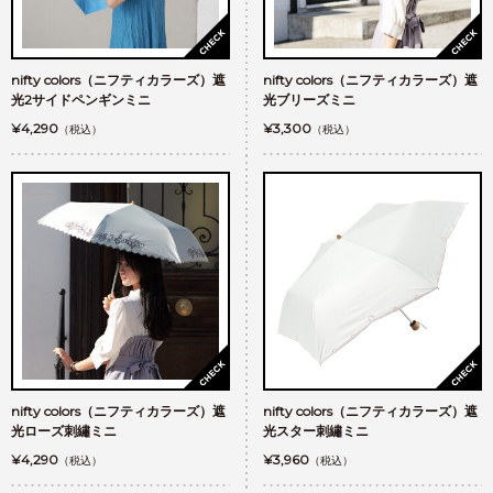
nifty colors（ニフティカラーズ）遮
nifty colors（ニフティカラーズ）遮
光2サイドペンギンミニ
光ブリーズミニ
¥4,290
¥3,300
（税込）
（税込）
nifty colors（ニフティカラーズ）遮
nifty colors（ニフティカラーズ）遮
光ローズ刺繡ミニ
光スター刺繡ミニ
¥4,290
¥3,960
（税込）
（税込）