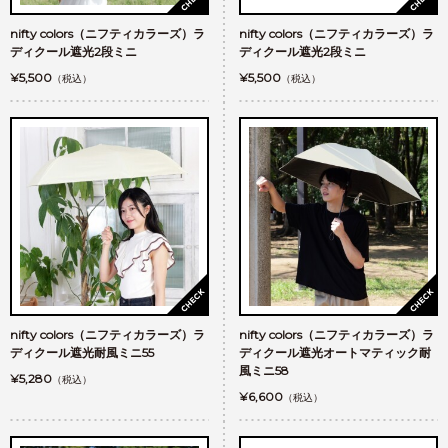
nifty colors（ニフティカラーズ）ラ
nifty colors（ニフティカラーズ）ラ
ディクール遮光2段ミニ
ディクール遮光2段ミニ
¥5,500
¥5,500
（税込）
（税込）
nifty colors（ニフティカラーズ）ラ
nifty colors（ニフティカラーズ）ラ
ディクール遮光耐風ミニ55
ディクール遮光オートマティック耐
風ミニ58
¥5,280
（税込）
¥6,600
（税込）