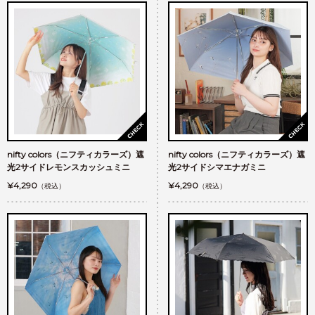
nifty colors（ニフティカラーズ）遮
nifty colors（ニフティカラーズ）遮
光2サイドレモンスカッシュミニ
光2サイドシマエナガミニ
¥4,290
¥4,290
（税込）
（税込）