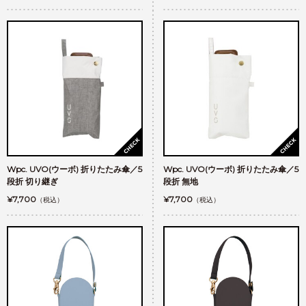
Wpc. UVO(ウーボ) 折りたたみ傘／5
Wpc. UVO(ウーボ) 折りたたみ傘／5
段折 切り継ぎ
段折 無地
¥7,700
¥7,700
（税込）
（税込）