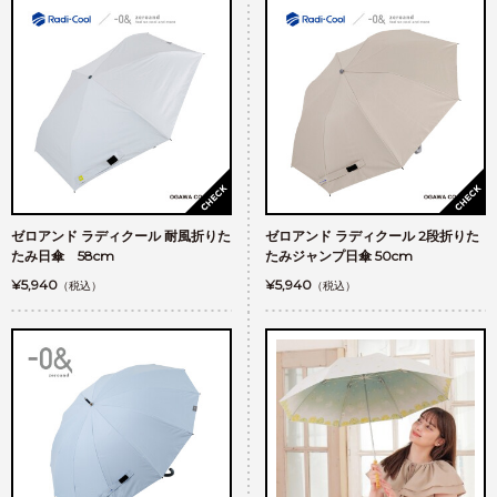
ゼロアンド ラディクール 耐風折りた
ゼロアンド ラディクール 2段折りた
たみ日傘 58cm
たみジャンプ日傘 50cm
¥5,940
¥5,940
（税込）
（税込）