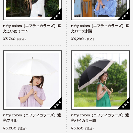
nifty colors（ニフティカラーズ）遮
nifty colors（ニフティカラーズ）遮
光こいぬミニ55
光ローズ刺繡
¥3,740
¥4,290
（税込）
（税込）
nifty colors（ニフティカラーズ）遮
nifty colors（ニフティカラーズ）遮
光フリル
光バイカラー55
¥3,080
¥3,630
（税込）
（税込）