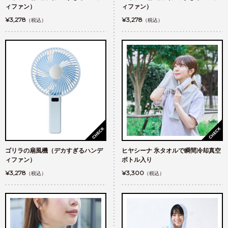
ィファン）
ィファン）
¥3,278
¥3,278
（税込）
（税込）
ゴリラの扇風機（デカすぎるハンデ
ヒヤシーナ 氷タオルで瞬間冷却真空
ィファン）
ボトル入り
¥3,278
¥3,300
（税込）
（税込）