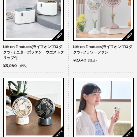
Life on Products(ライフオンプロダ
Life on Products(ライフオンプロダ
クツ) ミニターボファン ウエストク
クツ) フラワーファン
リップ付
¥2,640
（税込）
¥3,080
（税込）