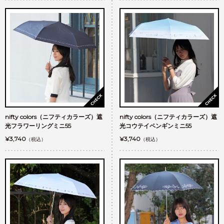
nifty colors（ニフティカラーズ）遮
nifty colors（ニフティカラーズ）遮
光フラワーリングミニ55
光コウテイペンギンミニ55
¥3,740
¥3,740
（税込）
（税込）