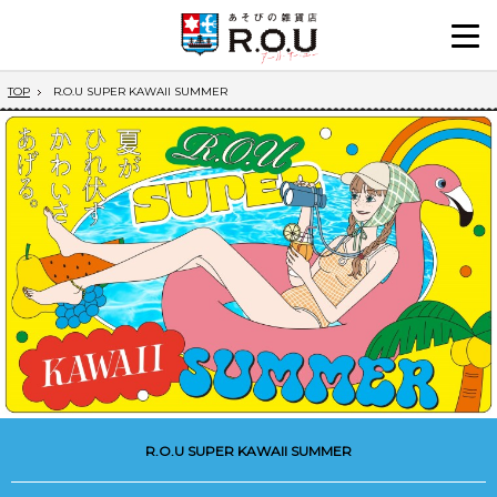
TOP
R.O.U SUPER KAWAII SUMMER
R.O.U SUPER KAWAII SUMMER