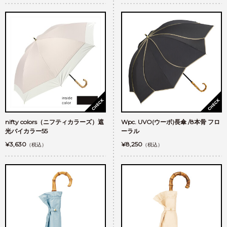
nifty colors（ニフティカラーズ）遮
Wpc. UVO(ウーボ)長傘 /8本骨 フロ
光バイカラー55
ーラル
¥3,630
¥8,250
（税込）
（税込）