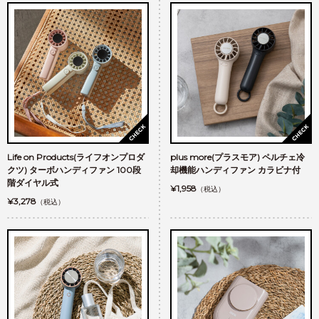
Life on Products(ライフオンプロダ
plus more(プラスモア) ペルチェ冷
クツ) ターボハンディファン 100段
却機能ハンディファン カラビナ付
階ダイヤル式
¥1,958
（税込）
¥3,278
（税込）