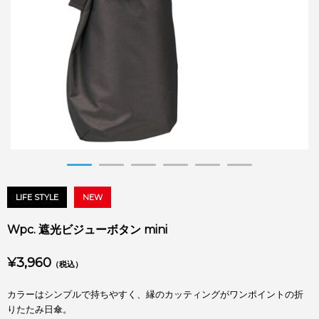
LIFE STYLE
NEW
Wpc. 遮光ビジューボタン mini
¥3,960
（税込）
カラーはシンプルで持ちやすく、縁のカッティングがワンポイントの折
りたたみ日傘。