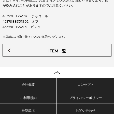
またデザインの特性上、完全な防水はっ水加工が難しい場合があり、雨
が染み込むことがありますのでご注意ください。
4537988357926 チャコール
4537988357902 オフ
4537988357919 ピンク
※店舗により取り扱っていない商品がございます。
ITEM一覧
会社概要
コンセプト
ご利用規約
プライバシーポリシー
推奨環境
お問い合わせ