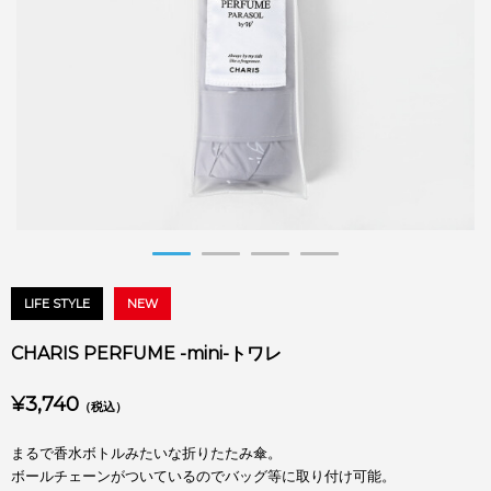
LIFE STYLE
NEW
CHARIS PERFUME -mini-トワレ
¥3,740
（税込）
まるで香水ボトルみたいな折りたたみ傘。
ボールチェーンがついているのでバッグ等に取り付け可能。