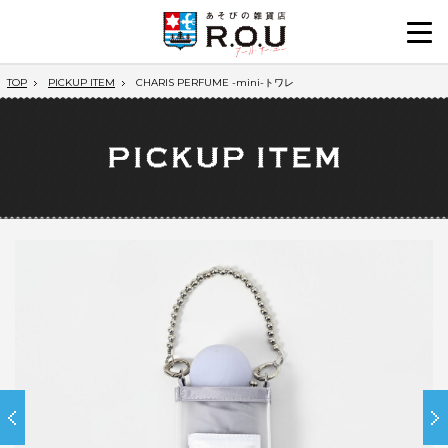
TOP
PICKUP ITEM
CHARIS PERFUME -mini-トワレ