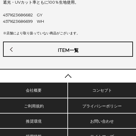
遮光・UVカット率ともに100％生地使用。
4571623686682 GY
4571623686699 WH
※店舗により取り扱っていない商品がございます。
ITEM一覧
会社概要
コンセプト
ご利用規約
プライバシーポリシー
推奨環境
お問い合わせ