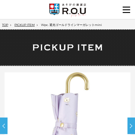
TOP
PICKUP ITEM
Wpc. 遮光ゴールドラインマーガレットmini