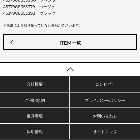
4537988353386 ラベンダー
4537988353379 ベージュ
4537988353393 ブラック
※店舗により取り扱っていない商品がございます。
ITEM一覧
会社概要
コンセプト
ご利用規約
プライバシーポリシー
推奨環境
お問い合わせ
採用情報
サイトマップ