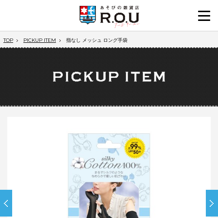
TOP
PICKUP ITEM
指なし メッシュ ロング手袋