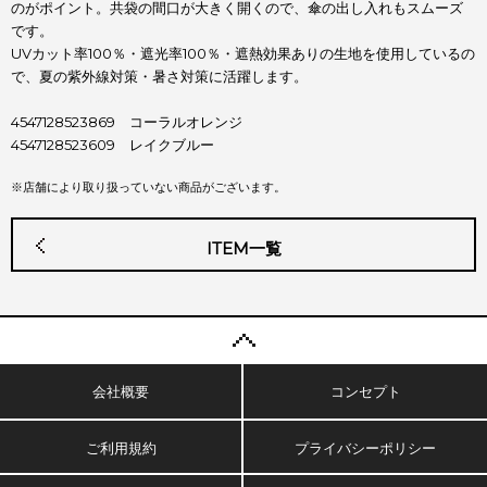
のがポイント。共袋の間口が大きく開くので、傘の出し入れもスムーズ
です。
UVカット率100％・遮光率100％・遮熱効果ありの生地を使用しているの
で、夏の紫外線対策・暑さ対策に活躍します。
4547128523869 コーラルオレンジ
4547128523609 レイクブルー
※店舗により取り扱っていない商品がございます。
ITEM一覧
会社概要
コンセプト
ご利用規約
プライバシーポリシー