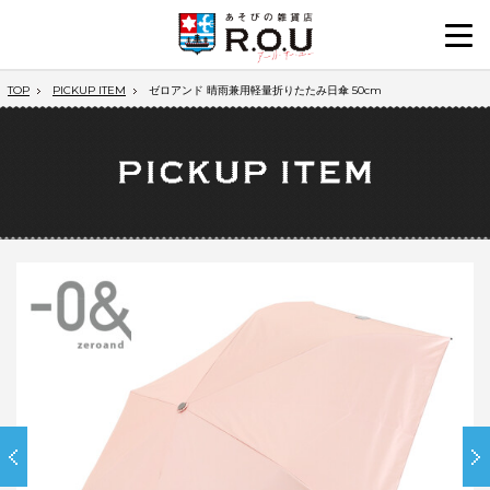
TOP
PICKUP ITEM
ゼロアンド 晴雨兼用軽量折りたたみ日傘 50cm