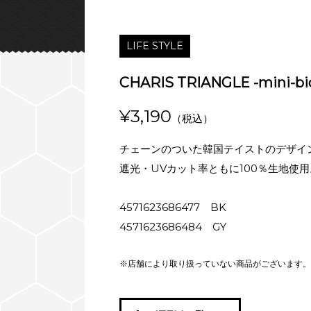
LIFE STYLE
CHARIS TRIANGLE -mini-bic
¥3,190
（税込）
チェーンのついた韓国テイストのデザイ
遮光・UVカット率ともに100％生地使用
4571623686477 BK
4571623686484 GY
※店舗により取り扱っていない商品がございます。