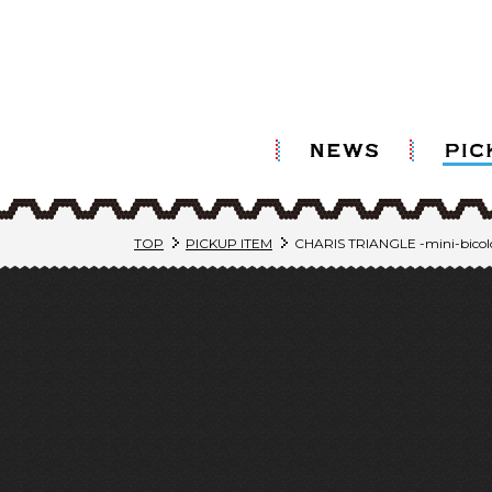
TOP
PICKUP ITEM
CHARIS TRIANGLE -mini-bicol