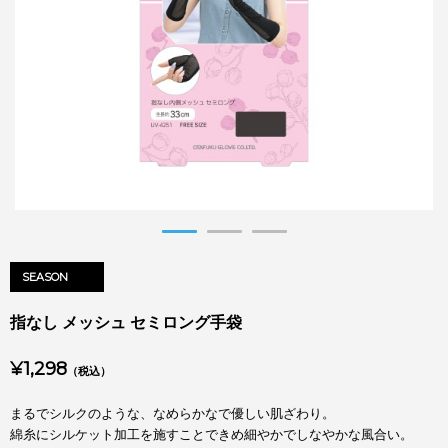
SEASON
指なし メッシュ セミロング手袋
¥1,298
（税込）
まるでシルクのような、なめらかなで優しい肌ざわり。
綿糸にシルケット加工を施すことできめ細やかでしなやかな風合い。