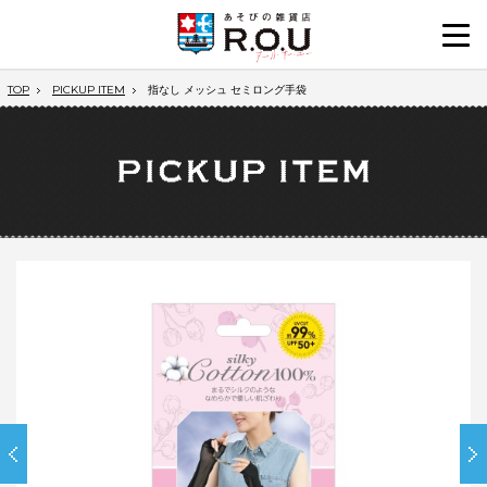
TOP
PICKUP ITEM
指なし メッシュ セミロング手袋