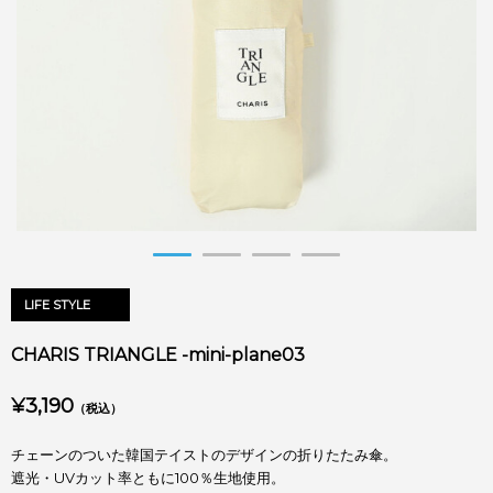
LIFE STYLE
CHARIS TRIANGLE -mini-plane03
¥3,190
（税込）
チェーンのついた韓国テイストのデザインの折りたたみ傘。
遮光・UVカット率ともに100％生地使用。