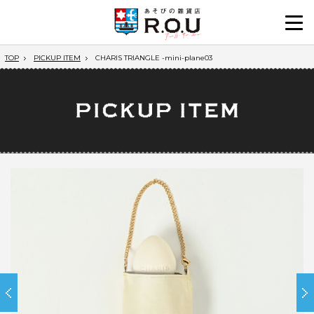
TOP
PICKUP ITEM
CHARIS TRIANGLE -mini-plane03