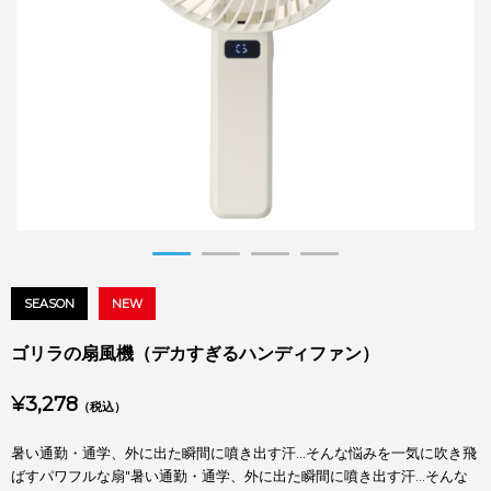
SEASON
NEW
ゴリラの扇風機（デカすぎるハンディファン）
¥3,278
（税込）
暑い通勤・通学、外に出た瞬間に噴き出す汗…そんな悩みを一気に吹き飛
ばすパワフルな扇"暑い通勤・通学、外に出た瞬間に噴き出す汗…そんな