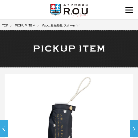
TOP
PICKUP ITEM
Wpc. 遮光軽量 スターmini