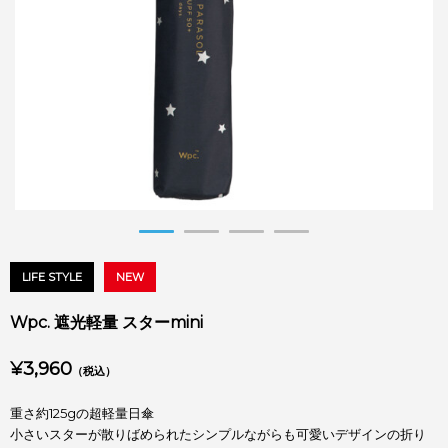
LIFE STYLE
NEW
Wpc. 遮光軽量 スターmini
¥3,960
（税込）
重さ約125gの超軽量日傘
小さいスターが散りばめられたシンプルながらも可愛いデザインの折り