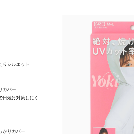
たりシルエット
りカバー
で日焼け対策しにく
っかりカバー