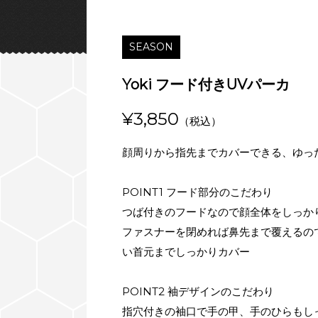
SEASON
Yoki フード付きUVパーカ
¥3,850
（税込）
顔周りから指先までカバーできる、ゆっ
POINT1 フード部分のこだわり
つば付きのフードなので顔全体をしっか
ファスナーを閉めれば鼻先まで覆えるの
い首元までしっかりカバー
POINT2 袖デザインのこだわり
指穴付きの袖口で手の甲、手のひらもし