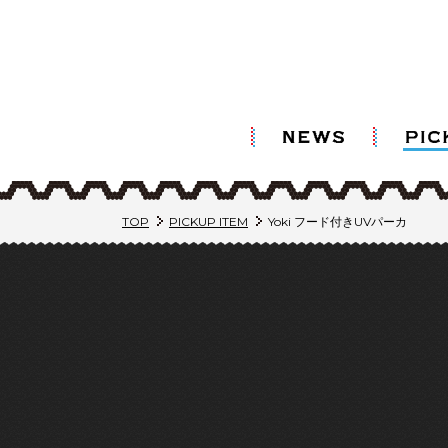
TOP
PICKUP ITEM
Yoki フード付きUVパーカ