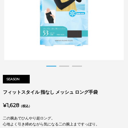
SEASON
フィットスタイル 指なし メッシュ ロング手袋
¥1,628
（税込）
二の腕あでひんやり超ロング。
心地よく引き締めながら気になる二の腕上まですっぽり。