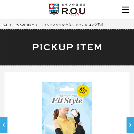
TOP
PICKUP ITEM
フィットスタイル 指なし メッシュ ロング手袋