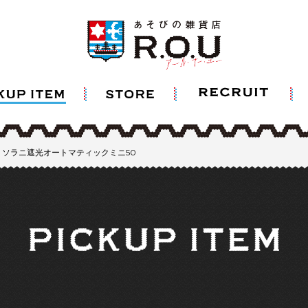
ラーズ）ソラニ遮光オートマティックミニ50