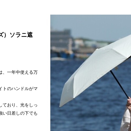
ラーズ）ソラニ遮
は、一年中使える万
イトのハンドルがマ
しており、光をしっ
強い日差しの下でも