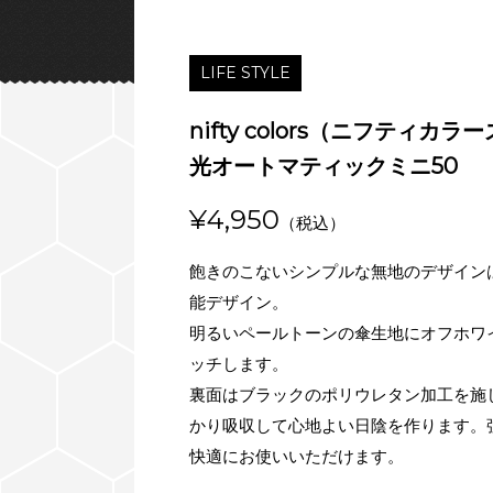
LIFE STYLE
nifty colors（ニフティカ
光オートマティックミニ50
¥4,950
（税込）
飽きのこないシンプルな無地のデザイン
能デザイン。
明るいペールトーンの傘生地にオフホワ
ッチします。
裏面はブラックのポリウレタン加工を施
かり吸収して心地よい日陰を作ります。
快適にお使いいただけます。