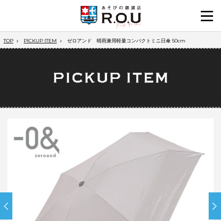
TOP
PICKUP ITEM
ゼロアンド 晴雨兼用軽量コンパクトミニ日傘 50cm