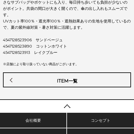
さなサブバッグやポケットにも入り、毎日持ち歩いても負担が少ないの
がポイント。共袋の間口が大きく開くので、傘の出し入れもスムーズで
す。
UVカット率100％・遮光率100％・遮熱効果ありの生地を使用しているの
で、夏の紫外線対策・暑さ対策に活躍します。
4547128523906 サンドベージュ
4547128523890 コットンホワイト
4547128523913 レイクブルー
※店舗により取り扱っていない商品がございます。
ITEM一覧
会社概要
コンセプト