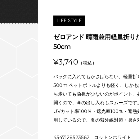
LIFE STYLE
ゼロアンド 晴雨兼用軽量折り
50cm
¥3,740
（税込）
バッグに入れてもかさばらない、軽量折
500mlペットボトルよりも軽く、しか
ち歩いても負担が少ないのがポイント。
開くので、傘の出し入れもスムーズです
UVカット率100％・遮光率100％・遮
用しているので、夏の紫外線対策・暑さ
4547128523562 コットンホワイト