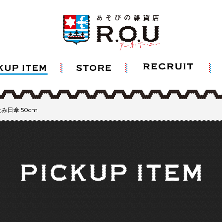
み日傘 50cm