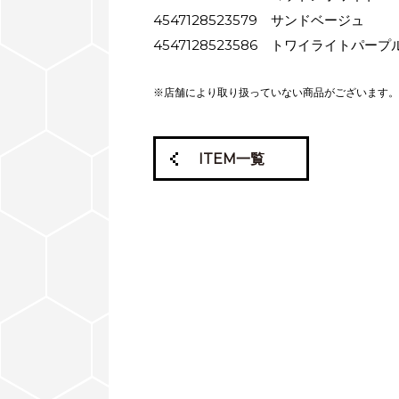
4547128523579 サンドベージュ
4547128523586 トワイライトパープ
※店舗により取り扱っていない商品がございます。
ITEM一覧