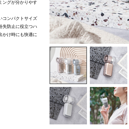
ミングが分かりやす
いコンパクトサイズ
紛失防止に役立つハ
出かけ時にも快適に