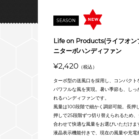
SEASON
Life on Products(ライフ
ニターボハンディファン
¥2,420
（税込）
ターボ型の送風口を採用し、コンパクト
パワフルな風を実現。暑い季節も、しっ
れるハンディファンです。
風量は100段階で細かく調節可能。長押
押しで25段階ずつ切り替えられるため
合わせて快適な風量をお選びいただけま
液晶表示機能付きで、現在の風量や充電