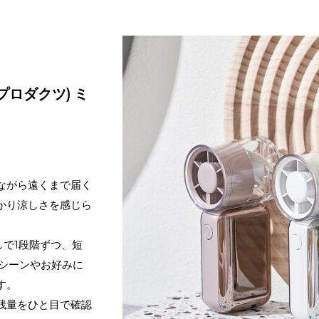
オンプロダクツ) ミ
ながら遠くまで届く
かり涼しさを感じら
しで1段階ずつ、短
、シーンやお好みに
す。
残量をひと目で確認