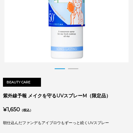
BEAUTY CARE
紫外線予報 メイクを守るUVスプレーM（限定品）
¥1,650
（税込）
朝仕込んだファンデもアイブロウもずーっと続くUVスプレー