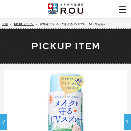
TOP
PICKUP ITEM
紫外線予報 メイクを守るUVスプレーM（限定品）