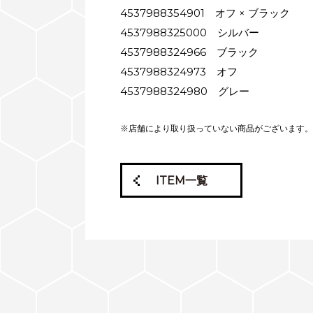
4537988354901 オフ × ブラック
4537988325000 シルバー
4537988324966 ブラック
4537988324973 オフ
4537988324980 グレー
※店舗により取り扱っていない商品がございます。
ITEM一覧