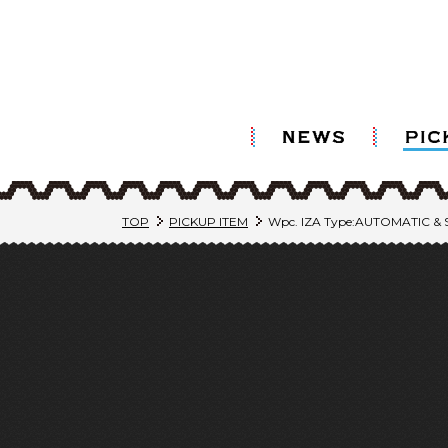
TOP
PICKUP ITEM
Wpc. IZA Type:AUTOMATIC & 