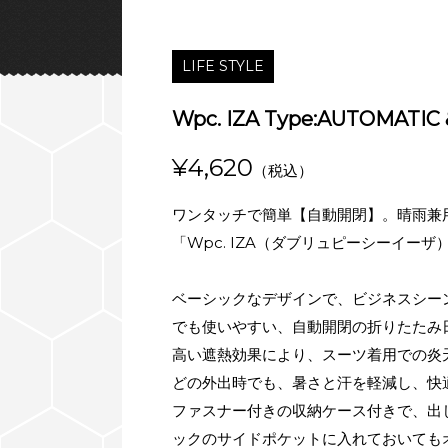
LIFE STYLE
Wpc. IZA Type:AUTOMATIC 
¥4,620
（税込）
ワンタッチで簡単【自動開閉】。晴雨兼
「Wpc. IZA（ダブリュピーシーイーザ
ベーシックなデザインで、ビジネスシー
でも使いやすい、自動開閉の折りたたみ
高い遮熱効果により、スーツ着用での炎
どの外出時でも、暑さと汗を軽減し、快
ファスナー付きの収納ケース付きで、出
ックのサイドポケットに入れておいても