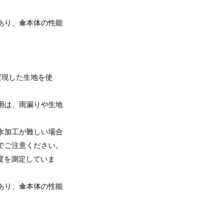
あり、傘本体の性能
O実現した生地を使
用は、雨漏りや生地
水加工が難しい場合
でご注意ください。
耐水度を測定していま
あり、傘本体の性能