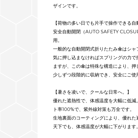
ザインです。
【荷物の多い日でも片手で操作できる自
安全自動開閉（AUTO SAFETY CLO
用。
一般的な自動開閉式折りたたみ傘はシャ
気に押し込まなければスプリングの力で
ますが、この傘は特殊な構造により、押
少しずつ段階的に収納でき、安全にご使
【暑さを凌いで、クールな日常へ。】
優れた遮熱性で、体感温度を大幅に低減
ト率100%で、紫外線対策も万全です。
生地裏面のコーティングにより、優れた
天下でも、体感温度が大幅に下がります