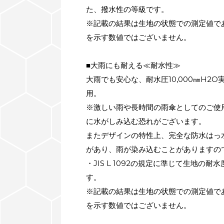
た、撥水性の等級です。
※記載の結果は生地の状態での測定値で
を示す数値ではございません。
■大雨にも耐える≪耐水性≫
大雨でも安心な、耐水圧10,000㎜H2
用。
※激しい雨や長時間の雨傘としてのご使
に水がしみ込む恐れがございます。
またデザインの特性上、完全な防水はっ
があり、雨が染み込むことがありますの
・JIS L 1092の規定に準じて生地の
す。
※記載の結果は生地の状態での測定値で
を示す数値ではございません。