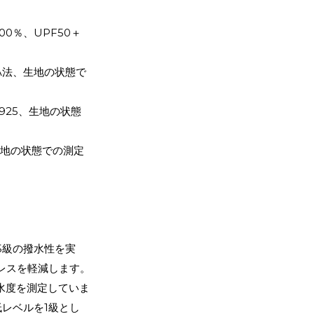
00％、UPF50＋
5 A法、生地の状態で
1925、生地の状態
、生地の状態での測定
5級の撥水性を実
レスを軽減します。
はっ水度を測定していま
レベルを1級とし