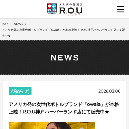
TOP
NEWS
アメリカ発の次世代ボトルブランド「owala」が本格上陸！R.O.U神戸ハーバーランド店にて販
売中★
2026.03.06
アメリカ発の次世代ボトルブランド「owala」が本格
上陸！R.O.U神戸ハーバーランド店にて販売中★