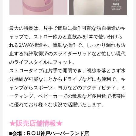
最大の特長は、片手で簡単に操作可能な独自構造のキ
ャップで、ストロー飲みと直飲みを1本で使い分けら
れる2WAY構造や、簡単な操作で、しっかり漏れも防
止する特許取得済のスライダーリッドなど忙しい現代
のライフスタイルにフィット。
ストロータイプは片手で開閉でき、視線を落とさず水
分補給が可能なことからドライブなどにも便利で、キ
ャンプからスポーツ、ヨガなどのアクティビティ、ミ
ーティング、ベビーカーでの散歩など多用途で携帯性
に優れており様々な状況で活躍いたします。
★販売店舗情報★
■会場：R.O.U神戸ハーバーランド店